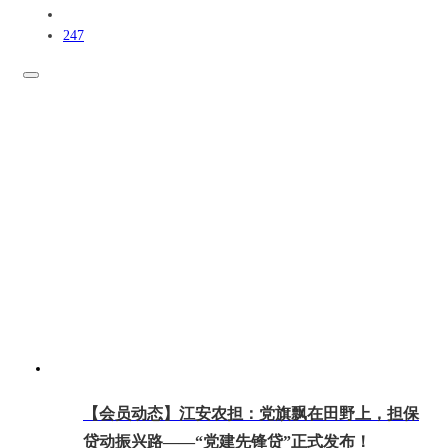
247
【会员动态】江安农担：党旗飘在田野上，担保
贷动振兴路——“党建先锋贷”正式发布！