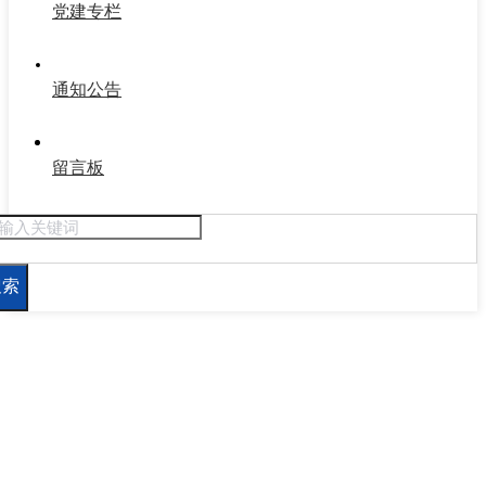
党建专栏
通知公告
留言板
搜索
新闻资讯
关注行业发展 服务创造价值