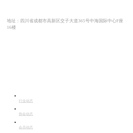
028 - 61511357
地址：四川省成都市高新区交子大道365号中海国际中心F座
16楼
行业动态
行业动态
协会动态
会员动态