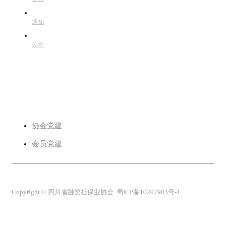
通知
公示
党建专栏
协会党建
会员党建
Copyright © 四川省融资担保业协会 蜀ICP备10207903号-1