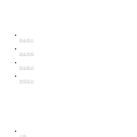
关于协会
协会简介
协会章程
协会标识
管理后台
通知公告
公告