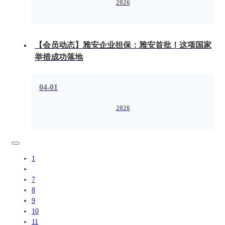
2026
【会员动态】雅安企业担保：雅安首批！这项国家
举措成功落地
04-01
2026
1
7
8
9
10
11