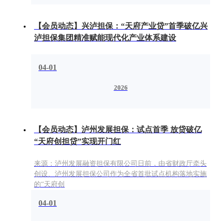
【会员动态】兴泸担保：“天府产业贷”首季破亿兴
泸担保集团精准赋能现代化产业体系建设
04-01
2026
【会员动态】泸州发展担保：试点首季 放贷破亿
“天府创担贷”实现开门红
来源：泸州发展融资担保有限公司日前，由省财政厅牵头
创设、泸州发展担保公司作为全省首批试点机构落地实施
的“天府创
04-01