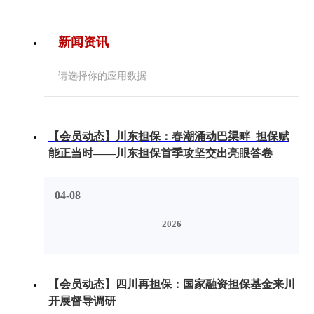
新闻资讯
请选择你的应用数据
【会员动态】川东担保：春潮涌动巴渠畔 担保赋
能正当时——川东担保首季攻坚交出亮眼答卷
04-08
2026
【会员动态】四川再担保：国家融资担保基金来川
开展督导调研