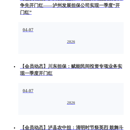
争先开门红——泸州发展担保公司实现一季度“开
门红”
04-07
2026
【会员动态】川东担保：赋能民间投资专项业务实
现一季度开门红
04-07
2026
【会员动态】泸县农中担：清明时节祭英烈 鼓舞斗