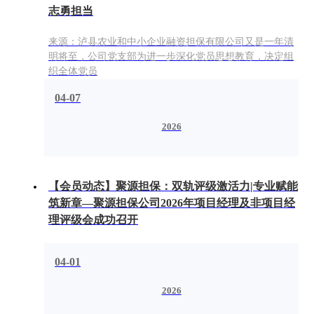
志勇担当
来源：泸县农业和中小企业融资担保有限公司又是一年清
明将至，公司党支部为进一步深化党员思想教育，决定组
织全体党员
04-07
2026
【会员动态】聚源担保：双轨评级激活力|专业赋能
筑新章—聚源担保公司2026年项目经理及非项目经
理评级会成功召开
04-01
2026