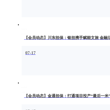
【会员动态】川东担保：银担携手赋能文旅 金融
07-17
【会员动态】金通担保：打通项目投产“最后一米