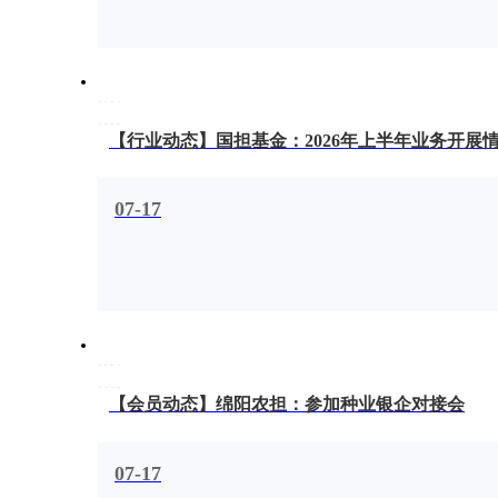
【行业动态】国担基金：2026年上半年业务开展
07-17
【会员动态】绵阳农担：参加种业银企对接会
07-17