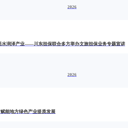
2026
活水润泽产业——川东担保联合多方举办文旅担保业务专题宣讲
2026
”赋能地方绿色产业提质发展