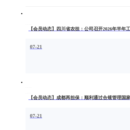
【会员动态】四川省农担：公司召开2026年半年
07-21
【会员动态】成都再担保：顺利通过合规管理国
07-21